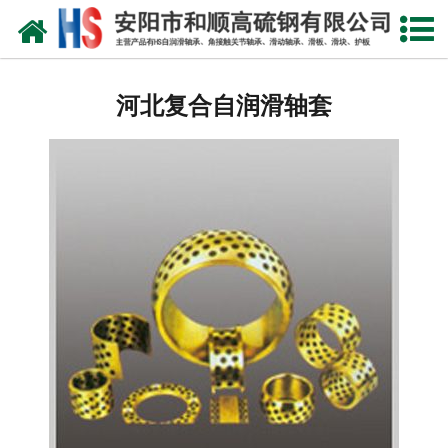
网站首页
河北自润滑轴承
河北复合自润滑轴套
河北合金轴套
河北滑动轴瓦
河北自润滑耐磨衬板
河北铜合金镶嵌石墨
河北高硫合金钢产品
河北滑动轴承
河北 环冷机轴承