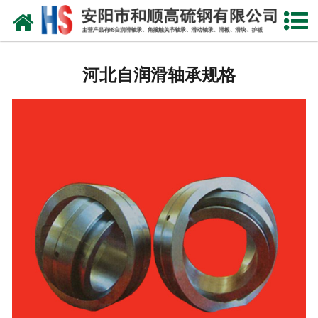
网站首页
河北自润滑轴承
河北自润滑轴承规格
河北合金轴套
河北滑动轴瓦
河北自润滑耐磨衬板
河北铜合金镶嵌石墨
河北高硫合金钢产品
河北滑动轴承
河北 环冷机轴承