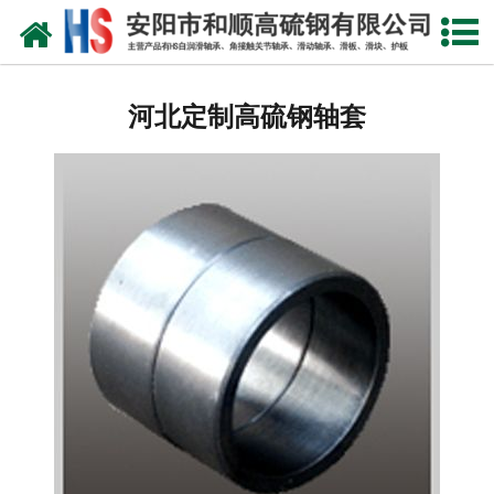
网站首页
河北自润滑轴承
河北定制高硫钢轴套
河北合金轴套
河北滑动轴瓦
河北自润滑耐磨衬板
河北铜合金镶嵌石墨
河北高硫合金钢产品
河北滑动轴承
河北 环冷机轴承