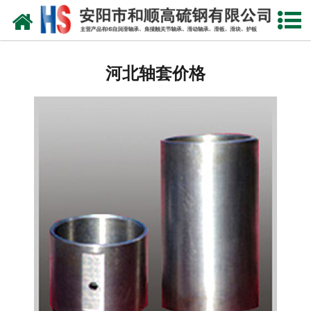
网站首页
河北自润滑轴承
河北轴套价格
河北合金轴套
河北滑动轴瓦
河北自润滑耐磨衬板
河北铜合金镶嵌石墨
河北高硫合金钢产品
河北滑动轴承
河北 环冷机轴承