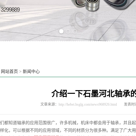
Previous slide
Next slide
：
网站首页
>
新闻中心
介绍一下石墨河北轴承
文章来源：
http://hebei.hsglg.com/news968926.html
发表时间：
都知道轴承的应用范围很广，许多机械，机床中都会用于轴承，并且起
样化，可以根据不同的应用领域，不同的材质分为很多种。满足了广大用