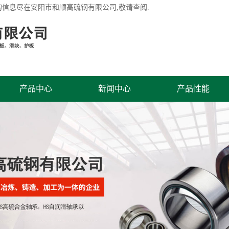
的信息尽在安阳市和顺高硫钢有限公司,敬请查阅.
产品中心
新闻中心
产品性能