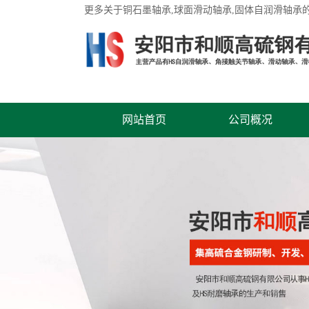
更多关于
铜石墨轴承
,球面滑动轴承,固体自润滑轴承
网站首页
公司概况
联系我们