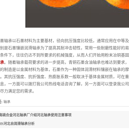
轴承以石墨材料为主要基材，径向抗压强度比较低，通常应用在中等及
别是石墨镶嵌润滑轴承为了提高其耐冲击韧性，常用一些耐磨性能好的易
条件下，往往仍达不到所要求的机械强度，从而人们开始用粉末冶铜基固
承
。随着轴承载荷要求的进一步提高，青铜石墨含油轴承也难达到要求，
的制造是以金属材料为基体，石墨作为一种固体润滑材料镶嵌在轴承的摩
。其抗压强度、抗折强度、热膨胀系数一般取决于基体金属材质，可在重
息，一方面可以拨打我公司热线电话咨询了解，另一方面可以登录我公司
尽力满足您的需求。
:
轴承
高硫合金河北轴承厂介绍河北轴承使用注意事项
HS河北自润滑轴承分析