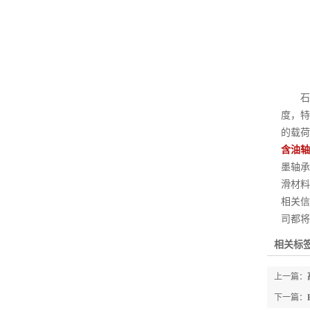
石墨
度，特
的载荷
含油轴
墨轴承
滑材料
相关信
司都将
相关标签
上一篇：
下一篇：