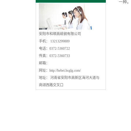
一种。
安阳市和顺高硫钢有限公司
手机： 13213299889
电话：0372-5360722
传真：0372-5360733
邮箱：
网址：
http://hebei.hsglg.com/
地址： 河南省安阳市高新区海河大道与
商颂西路交叉口