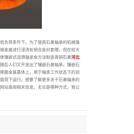
低负荷条件下。为了提高石墨轴承的机械强
熔金属进行浸渍处铜合金衬套理，但在较大
体镶嵌式润滑轴承金方法制造青铜石墨
河北
随后人们又开发出了镶嵌石墨轴承。镶嵌石
擦面金属基体上，用于轴承工作状态下的润
载荷下运行。想要了解更多关于石墨轴承的
网站查阅相关信息，无论是哪种方式，我公