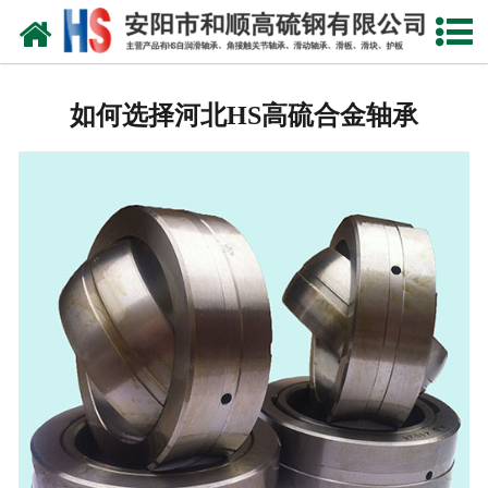
网站首页
公司概况
如何选择河北HS高硫合金轴承
产品中心
新闻中心
产品性能
技术参数
业绩证明
联系我们