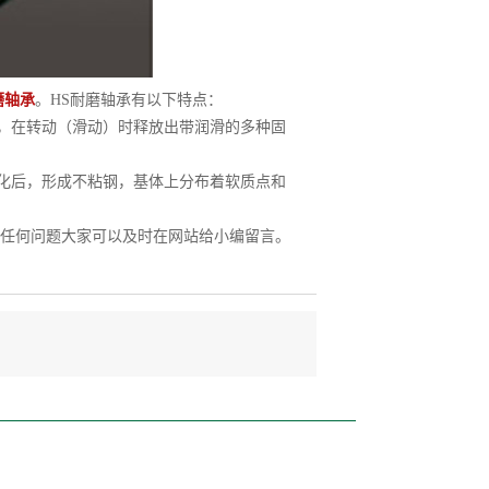
磨轴承
。HS耐磨轴承有以下特点：
，在转动（滑动）时释放出带润滑的多种固
化后，形成不粘钢，基体上分布着软质点和
任何问题大家可以及时在网站给小编留言。