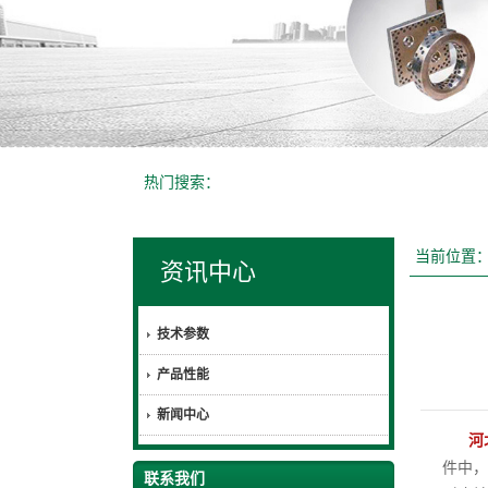
热门搜索：
当前位置
资讯中心
技术参数
产品性能
新闻中心
河
件中，
联系我们