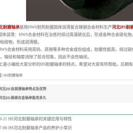
北耐磨轴承
是用HWS耐热耐磨固体润滑复合铸钢合金材料生产
河北HS耐
体润滑：HWS合金材料在冶炼时经过高温硫化后，形成各种合金硫化物
粘结物，形成润滑膜。
WS合金材料采用高钨、高铬等多种合金成份组成，耐磨性能高，经过硫
，轴径和轴套消除了胶合现象，因此不会伤轴径。
是小编给大家分析的HS耐磨轴承的特点，希望对大家有所帮助。后期有
:
HS耐磨轴承
河北HS自润滑轴承特点及优势
河北HS高硫合金轴承能用多久
9-21
HS河北耐磨轴承的关键应用与特性
7-06
HS河北耐磨轴承产品的养护小常识