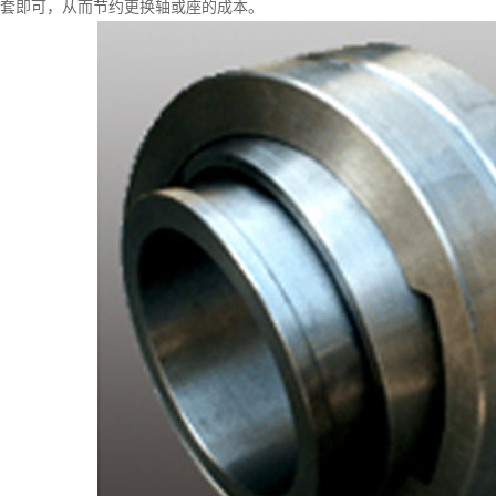
套即可，从而节约更换轴或座的成本。