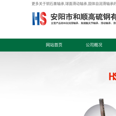
更多关于
铜石墨轴承
,球面滑动轴承,固体自润滑轴承
网站首页
公司概况
联系我们