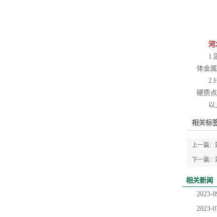
河
1.固
体金属
2.H
硬质点
以上
相关标签
上一篇：
下一篇：
相关新闻
2023-0
2023-0