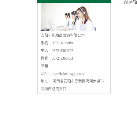
耐磨轴
安阳市和顺高硫钢有限公司
手机： 13213299889
电话：0372-5360722
传真：0372-5360733
邮箱：
网址：
http://hebei.hsglg.com/
地址： 河南省安阳市高新区海河大道与
商颂西路交叉口