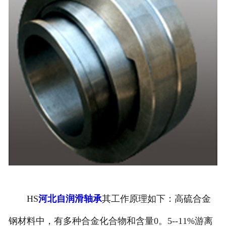
HS
河北自润滑轴承
其工作原理如下：高硫合金
钢材料中，有多种合金化合物和含量0。5--11%游离