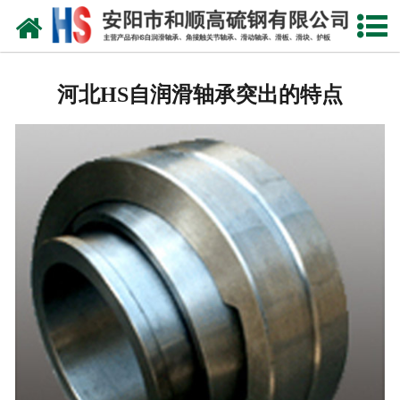
网站首页
公司概况
河北HS自润滑轴承突出的特点
产品中心
新闻中心
产品性能
技术参数
业绩证明
联系我们