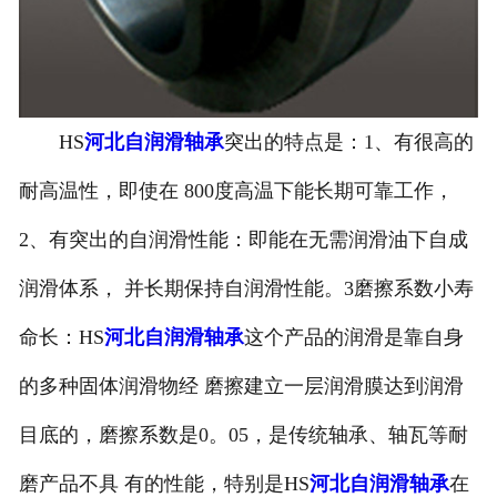
HS
河北自润滑轴承
突出的特点是：1、有很高的
耐高温性，即使在 800度高温下能长期可靠工作，
2、有突出的自润滑性能：即能在无需润滑油下自成
润滑体系， 并长期保持自润滑性能。3磨擦系数小寿
命长：HS
河北自润滑轴承
这个产品的润滑是靠自身
的多种固体润滑物经 磨擦建立一层润滑膜达到润滑
目底的，磨擦系数是0。05，是传统轴承、轴瓦等耐
磨产品不具 有的性能，特别是HS
河北自润滑轴承
在