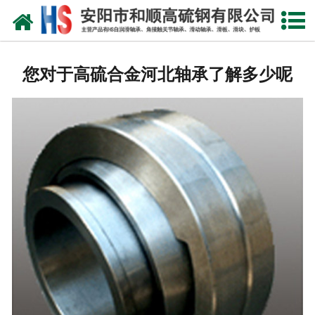
网站首页
公司概况
您对于高硫合金河北轴承了解多少呢
产品中心
新闻中心
产品性能
技术参数
业绩证明
联系我们