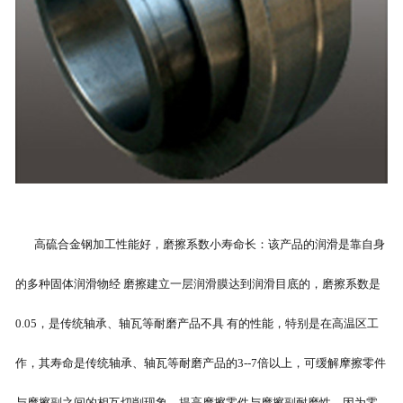
高硫合金钢加工性能好，磨擦系数小寿命长：该产品的润滑是靠自身
的多种固体润滑物经 磨擦建立一层润滑膜达到润滑目底的，磨擦系数是
0.05，是传统轴承、轴瓦等耐磨产品不具 有的性能，特别是在高温区工
作，其寿命是传统轴承、轴瓦等耐磨产品的3--7倍以上，可缓解摩擦零件
与摩擦副之间的相互切削现象，提高摩擦零件与摩擦副耐磨性。因为零