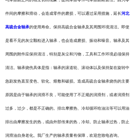
件间的摩擦和滑动，会造成零件的磨损，可以通过采用措施，延长
河北
高硫合金轴承
的使用寿命。保持高硫合金轴承及其周围环境清洁。即使
是看不见的灰尘颗粒进入轴承，也会造成磨损、振动和噪音。轴承及其
周围的附件应保持清洁，特别是灰尘和污物，工具和工作环境必须保持
清洁。轴承烧伤具体是指：轴承的滚道轮、滚动体以及保持架在旋转中
急剧发热直至变色、软化、熔敷和破损。造成高硫合金轴承烧伤的主要
原因是由于轴承的润滑不良，可能使用了不正规的润滑剂，或者润滑剂
过多，过少，都是不正确的。排出摩擦热、冷却循环给油法等可以用油
排出由摩擦发生的热，或由外部传来的热，冷却。防止轴承过热，防止
润滑油自身老化。我厂生产的轴承质量有保障，欢迎您致电咨询。