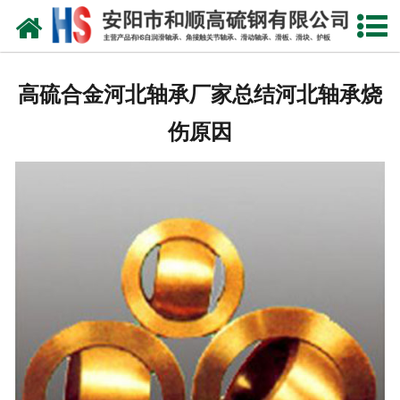
网站首页
公司概况
高硫合金河北轴承厂家总结河北轴承烧
产品中心
伤原因
新闻中心
产品性能
技术参数
业绩证明
联系我们