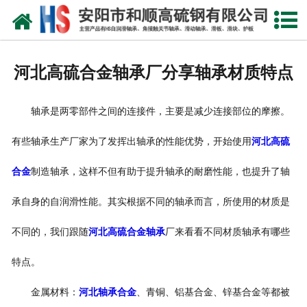
网站首页
公司概况
河北高硫合金轴承厂分享轴承材质特点
产品中心
轴承是两零部件之间的连接件，主要是减少连接部位的摩擦。
新闻中心
有些轴承生产厂家为了发挥出轴承的性能优势，开始使用
河北高硫
产品性能
合金
制造轴承，这样不但有助于提升轴承的耐磨性能，也提升了轴
技术参数
承自身的自润滑性能。其实根据不同的轴承而言，所使用的材质是
业绩证明
不同的，我们跟随
河北高硫合金轴承
厂来看看不同材质轴承有哪些
联系我们
特点。
金属材料：
河北轴承合金
、青铜、铝基合金、锌基合金等都被